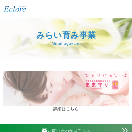
みらい育み事業
Miraihagukumi
詳細はこちら
email
お問い合わせはこちら